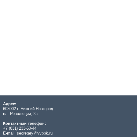
Адрес:
603002 г. Нижний Новгород
пл. Революции, 2а
Контактный телефон:
+7 (831) 233-50-44
E-mail:
secretary@vvppk.ru