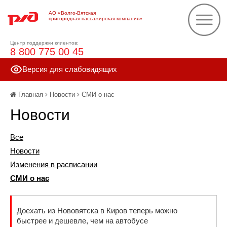
АО «Волго-Вятская
пригородная пассажирская компания»
Центр поддержки клиентов:
8 800 775 00 45
Версия для слабовидящих
Главная
Новости
СМИ о нас
Новости
Все
Новости
Изменения в расписании
СМИ о нас
Доехать из Нововятска в Киров теперь можно
быстрее и дешевле, чем на автобусе