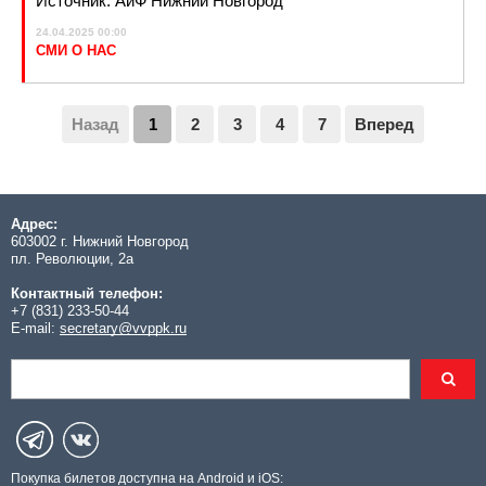
Источник: АиФ Нижний Новгород
24.04.2025 00:00
СМИ О НАС
Назад
1
2
3
4
7
Вперед
Адрес:
603002 г. Нижний Новгород
пл. Революции, 2а
Контактный телефон:
+7 (831) 233-50-44
E-mail:
secretary@vvppk.ru
Покупка билетов доступна на Android и iOS: