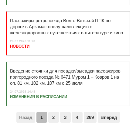
Пассажиры ретропоезда Волго-Вятской ППК по
дороге в Арзамас послушали лекцию о
железнодорожных путешествиях в литературе и кино
28.07.2026 11:20
НОВОСТИ
Введение стоянки для посадки/высадки пассажиров
пригородного поезда № 6471 Муром 1 – Ковров 1 на
оп. 81 км, 102 км, 107 км с 25 июля
24.07.2026 14:43
ИЗМЕНЕНИЯ В РАСПИСАНИИ
Назад
1
2
3
4
269
Вперед