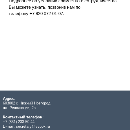
Подробнее об условиях совместного сотрудничества
Вы можете узнать, позвонив нам по
телефону +7 920 072-01-07.
Адрес:
603002 г. Нижний Новгород
пл. Революции, 2а
Контактный телефон:
+7 (831) 233-50-44
E-mail:
secretary@vvppk.ru