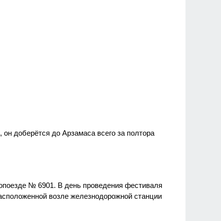
он доберётся до Арзамаса всего за полтора
ропоезде № 6901. В день проведения фестиваля
 расположенной возле железнодорожной станции