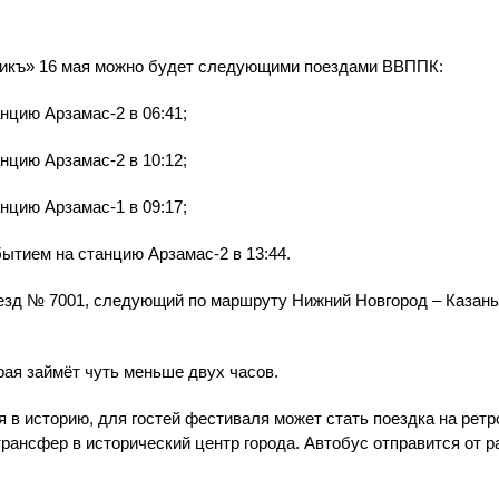
щикъ» 16 мая можно будет следующими поездами ВВППК:
нцию Арзамас-2 в 06:41;
нцию Арзамас-2 в 10:12;
нцию Арзамас-1 в 09:17;
бытием на станцию Арзамас-2 в 13:44.
зд № 7001, следующий по маршруту Нижний Новгород – Казань, 
рая займёт чуть меньше двух часов.
я в историю, для гостей фестиваля может стать поездка на рет
трансфер в исторический центр города. Автобус отправится от