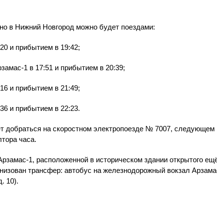
но в Нижний Новгород можно будет поездами:
20 и прибытием в 19:42;
замас-1 в 17:51 и прибытием в 20:39;
16 и прибытием в 21:49;
36 и прибытием в 22:23.
т добраться на скоростном электропоезде № 7007, следующем 
лтора часа.
рзамас-1, расположенной в историческом здании открытого ещё
анизован трансфер: автобус на железнодорожный вокзал Арзама
. 10).