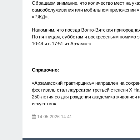
Обращаем внимание, что количество мест на ука
самообслуживания или мобильном приложении «
«РЖД».
Напомним, что поезда Волго-Вятская пригородна
По пятницам, субботам и воскресеньям помимо э
10:44 и в 17:51 из Арзамаса.
Справочно:
«Арзамасский трактирщикъ» направлен на сохране
фестиваль стал лауреатом третьей степени Х Нац
250-летия со дня рождения академика живописи 
искусство».
14.05.2026 14:41