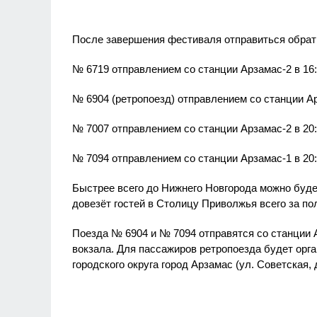
После завершения фестиваля отправиться обрат
№ 6719 отправлением со станции Арзамас-2 в 16:
№ 6904 (ретропоезд) отправлением со станции Ар
№ 7007 отправлением со станции Арзамас-2 в 20:
№ 7094 отправлением со станции Арзамас-1 в 20:
Быстрее всего до Нижнего Новгорода можно буде
довезёт гостей в Столицу Приволжья всего за по
Поезда № 6904 и № 7094 отправятся со станции А
вокзала. Для пассажиров ретропоезда будет орг
городского округа город Арзамас (ул. Советская, д