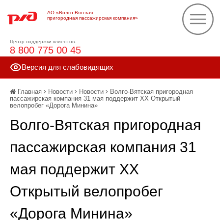
АО «Волго-Вятская
пригородная пассажирская компания»
Центр поддержки клиентов:
8 800 775 00 45
Версия для слабовидящих
Главная
Новости
Новости
Волго-Вятская пригородная
пассажирская компания 31 мая поддержит XX Открытый
велопробег «Дорога Минина»
Волго-Вятская пригородная
пассажирская компания 31
мая поддержит XX
Открытый велопробег
«Дорога Минина»