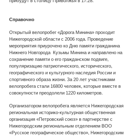
прибудут в столицу Приволжья в 17:28.
Справочно
Открытый велопробег «Дорога Минина» проходит
Нижегородской области с 2006 года. Проведение
мероприятия приурочено ко Дню памяти гражданина
Нижнего Новгорода Кузьмы Минина и направлено на
сохранение памяти о его гражданском подвиге,
популяризацию патриотического, исторического,
географического и культурного наследия России и
спортивного образа жизни. За 20 лет участниками
велопробега стали 16800 человек, которые вместе в
совокупности преодолели 1220 километров.
Организатором велопробега является Нижегородская
региональная историко-культурная общественная
организация «Петровский союз» в партнерстве с
Нижегородским региональным отделением ВОО
«Русское географическое общество», Нижегородским