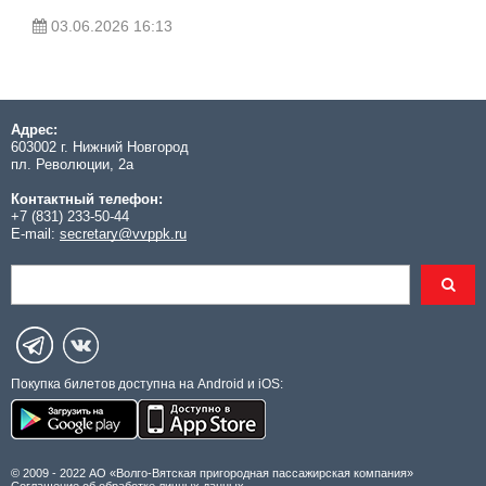
03.06.2026 16:13
Адрес:
603002 г. Нижний Новгород
пл. Революции, 2а
Контактный телефон:
+7 (831) 233-50-44
E-mail:
secretary@vvppk.ru
Покупка билетов доступна на Android и iOS:
© 2009 - 2022 АО «Волго-Вятская пригородная пассажирская компания»
Соглашение об обработке личных данных