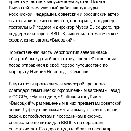
принять участие в запуске поезда, стал Никита
Высоцкий, заслуженный работник культуры
Российской Федерации, советский и российский актёр
театра и кино, кинорежиссёр, сценарист, продюсер,
театральный педагог и директор Музея Высоцкого, при
поддержке которого ВВППК выполнила тематическое
оформление вагона «Высоцкий».
Торжественная часть мероприятия завершилась
обзорной экскурсией по составу, после её окончания
поезд отправился в своё первое путешествие по
маршруту Нижний Новгород – Семёнов.
В пути гости прониклись атмосферой прошлого
благодаря тематически оформленным вагонам «Назад
в СССР», «Ну, погоди!», «Любовь и голуби» и
«Высоцкий», размещенным в них предметам советской
эпохи, буфету с пирожками, автомату с газированной
водой, ретробилетам и проводникам в форме,
специально пошитой для ВВППК по образцам
советских лет. По дороге туда и обратно пассажиры