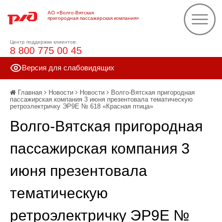
АО «Волго-Вятская
пригородная пассажирская компания»
Центр поддержки клиентов:
8 800 775 00 45
Версия для слабовидящих
Главная
Новости
Новости
Волго-Вятская пригородная
пассажирская компания 3 июня презентовала тематическую
ретроэлектричку ЭР9Е № 618 «Красная птица»
Волго-Вятская пригородная
пассажирская компания 3
июня презентовала
тематическую
ретроэлектричку ЭР9Е №