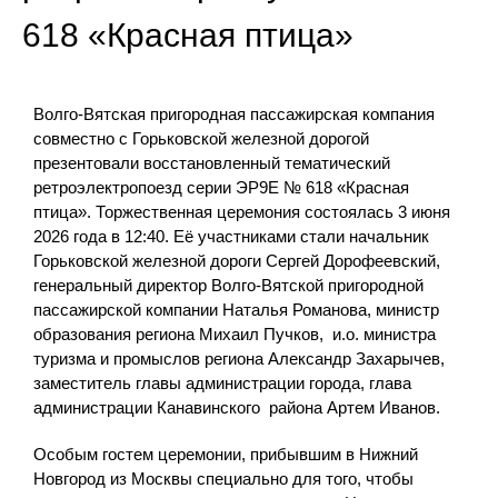
618 «Красная птица»
Волго-Вятская пригородная пассажирская компания
совместно с Горьковской железной дорогой
презентовали восстановленный тематический
ретроэлектропоезд серии ЭР9Е № 618 «Красная
птица». Торжественная церемония состоялась 3 июня
2026 года в 12:40. Её участниками стали начальник
Горьковской железной дороги Сергей Дорофеевский,
генеральный директор Волго-Вятской пригородной
пассажирской компании Наталья Романова, министр
образования региона Михаил Пучков, и.о. министра
туризма и промыслов региона Александр Захарычев,
заместитель главы администрации города, глава
администрации Канавинского района Артем Иванов.
Особым гостем церемонии, прибывшим в Нижний
Новгород из Москвы специально для того, чтобы