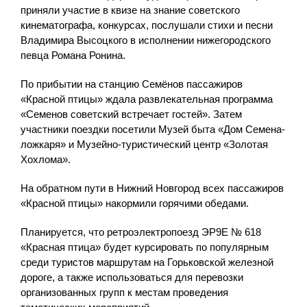
приняли участие в квизе на знание советского
кинематографа, конкурсах, послушали стихи и песни
Владимира Высоцкого в исполнении нижегородского
певца Романа Ронина.
По прибытии на станцию Семёнов пассажиров
«Красной птицы» ждала развлекательная программа
«Семенов советский встречает гостей». Затем
участники поездки посетили Музей быта «Дом Семена-
ложкаря» и Музейно-туристический центр «Золотая
Хохлома».
На обратном пути в Нижний Новгород всех пассажиров
«Красной птицы» накормили горячими обедами.
Планируется, что ретроэлектропоезд ЭР9Е № 618
«Красная птица» будет курсировать по популярным
среди туристов маршрутам на Горьковской железной
дороге, а также использоваться для перевозки
организованных групп к местам проведения