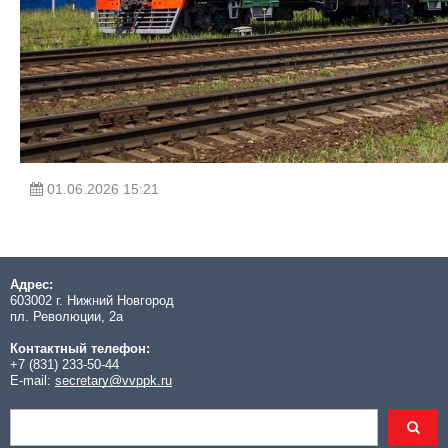
01.06.2026 15:21
Адрес:
603002 г. Нижний Новгород
пл. Революции, 2а
Контактный телефон:
+7 (831) 233-50-44
E-mail:
secretary@vvppk.ru