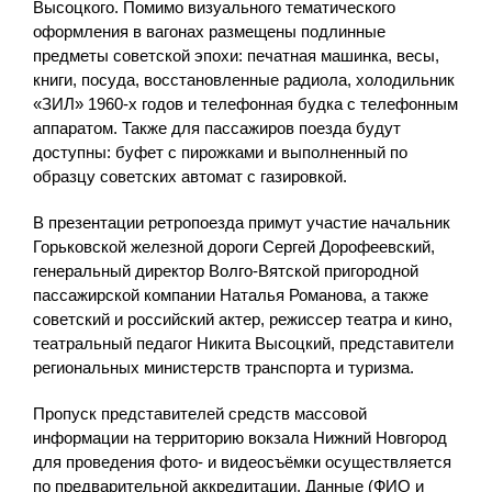
Высоцкого. Помимо визуального тематического
оформления в вагонах размещены подлинные
предметы советской эпохи: печатная машинка, весы,
книги, посуда, восстановленные радиола, холодильник
«ЗИЛ» 1960-х годов и телефонная будка с телефонным
аппаратом. Также для пассажиров поезда будут
доступны: буфет с пирожками и выполненный по
образцу советских автомат с газировкой.
В презентации ретропоезда примут участие начальник
Горьковской железной дороги Сергей Дорофеевский,
генеральный директор Волго-Вятской пригородной
пассажирской компании Наталья Романова, а также
советский и российский актер, режиссер театра и кино,
театральный педагог Никита Высоцкий, представители
региональных министерств транспорта и туризма.
Пропуск представителей средств массовой
информации на территорию вокзала Нижний Новгород
для проведения фото- и видеосъёмки осуществляется
по предварительной аккредитации. Данные (ФИО и