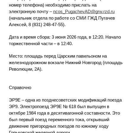
номер телефона) необходимо прислать на
электронную почту –
ncos_PugachevAD@grw.rzd.ru
(начальник отдела по работе со СМИ ГЖД Пугачев
Алексей, 8 (831) 248-47-55).
Дата и время сбора: 3 июня 2026 года, в 12:20. Начало
торжественной части – в 12:40.
Место: площадь перед Царским павильоном на
железнодорожном вокзале Нижний Новгород (площадь
Революции, 2А).
Справочно
ЭР9Е – одна из позднесоветских модификаций поезда
ЭР9. Электропоезд ЭР9Е № 618 был выпущен в
октябре 1984 года в десятивагонной составности. Это
был первый поезд переменного тока, открывший
движение пригородных поездов по южному ходу
Горьковской железной дороги.