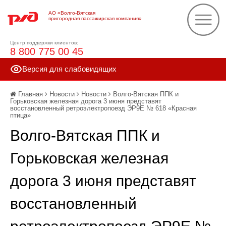
АО «Волго-Вятская
пригородная пассажирская компания»
Центр поддержки клиентов:
8 800 775 00 45
Версия для слабовидящих
Главная
Новости
Новости
Волго-Вятская ППК и
Горьковская железная дорога 3 июня представят
восстановленный ретроэлектропоезд ЭР9Е № 618 «Красная
птица»
Волго-Вятская ППК и
Горьковская железная
дорога 3 июня представят
восстановленный