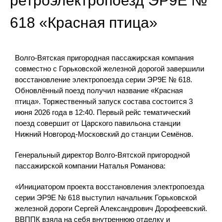
ретроэлектропоезд ЭР9Е №
618 «Красная птица»
Волго-Вятская пригородная пассажирская компания
совместно с Горьковской железной дорогой завершили
восстановление электропоезда серии ЭР9Е № 618.
Обновлённый поезд получил название «Красная
птица». Торжественный запуск состава состоится 3
июня 2026 года в 12:40. Первый рейс тематический
поезд совершит от Царского павильона станции
Нижний Новгород-Московский до станции Семёнов.
Генеральный директор Волго-Вятской пригородной
пассажирской компании Наталья Романова:
«Инициатором проекта восстановления электропоезда
серии ЭР9Е № 618 выступил начальник Горьковской
железной дороги Сергей Александрович Дорофеевский.
ВВППК взяла на себя внутреннюю отделку и