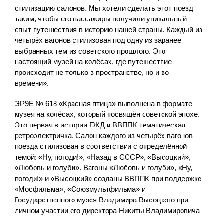
стилизацию салонов. Мы хотели сделать этот поезд
таким, чтобы его пассажиры получили уникальный
опыт путешествия в историю нашей страны. Каждый из
четырёх вагонов стилизован под одну из заранее
выбранных тем из советского прошлого. Это
настоящий музей на колёсах, где путешествие
происходит не только в пространстве, но и во
времени».
ЭР9Е № 618 «Красная птица» выполнена в формате
музея на колёсах, который посвящён советской эпохе.
Это первая в истории ГЖД и ВВППК тематическая
ретроэлектричка. Салон каждого из четырёх вагонов
поезда стилизован в соответствии с определённой
темой: «Ну, погоди!», «Назад в СССР», «Высоцкий»,
«Любовь и голуби». Вагоны «Любовь и голуби», «Ну,
погоди!» и «Высоцкий» созданы ВВППК при поддержке
«Мосфильма», «Союзмультфильма» и
Государственного музея Владимира Высоцкого при
личном участии его директора Никиты Владимировича