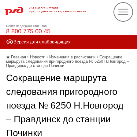
АО «Волго-Вятская
пригородная пассажирская компания»
Центр поддержки клиентов:
8 800 775 00 45
Версия для слабовидящих
Главная
Новости
Изменения в расписании
Сокращение
маршрута следования пригородного поезда № 6250 Н.Новгород –
Правдинск до станции Починки
Сокращение маршрута
следования пригородного
поезда № 6250 Н.Новгород
– Правдинск до станции
Починки