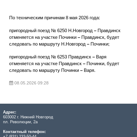
По техническим причинам 8 мая 2026 года:
пригородный поезд № 6250 Н.Новгород
–
Правдинск
отменяется на участке Починки
–
Правдинск, будет
следовать по маршруту Н.Новгород
–
Починки;
пригородный поезд № 6253 Правдинск
–
Варя
отменяется на участке Правдинск
–
Починки, будет
следовать по маршруту Починки
–
Варя.
08.05.2026 09:28
Адрес:
603002 г. Нижний Новгород
пл. Революции, 2а
Контактный телефон:
+7 (831) 233-50-44