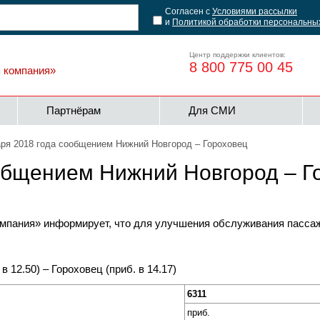
Согласен с
Условиями рассылки
и
Политикой обработки персональны
Центр поддержки клиентов:
8 800 775 00 45
я компания»
Партнёрам
Для СМИ
аря 2018 года сообщением Нижний Новгород – Гороховец
ообщением Нижний Новгород – Г
мпания» информирует, что для улучшения обслуживания пассажи
 12.50) – Гороховец (приб. в 14.17)
6
311
приб.