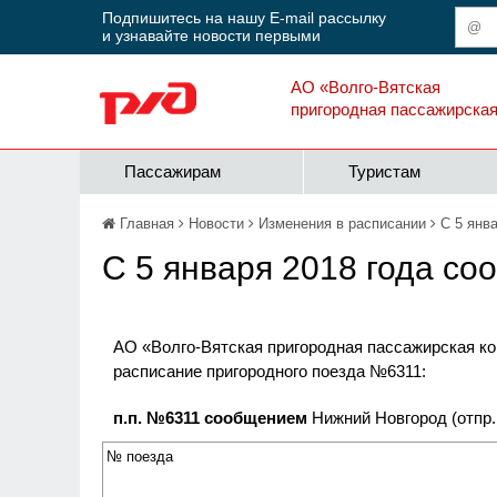
Подпишитесь на нашу E-mail рассылку
и узнавайте новости первыми
АО «Волго-Вятская
пригородная пассажирска
Пассажирам
Туристам
Главная
Новости
Изменения в расписании
С 5 янв
С 5 января 2018 года с
АО «Волго-Вятская пригородная пассажирская ко
расписание пригородного поезда №6311:
п.п. №6311 сообщением
Нижний Новгород (отпр. в
№ поезда