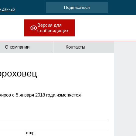
х данных
Версия для
слабовидящих
О компании
Контакты
ороховец
ров с 5 января 2018 года изменяется
отпр.