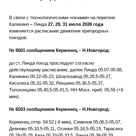
В связи с технологическими «окнами» на перегоне
Каликино
–
Линда
27, 29, 31 июля 2026 года
изменяется расписание движения пригородных
поездов:
№ 6501 сообщением Керженец – Н.Новгород:
до ст. Линда поезд проследует согласно
действующему расписанию, далее Линда 05.07-05.08,
Каликино 05.22-05.23, Шпалозавод 05.26,5-05.27,
Киселиха 05.31-05.32, Рекшино 05.36,5-05.37,
Толоконцево 05.40,5-05.41,5, НН-Моск. приб. 05.55 (+6
мин).
№ 6503 сообщением Керженец – Н.Новгород:
Керженец отпр. 04.52 (-6 мин), Семенов 05.06,5-05.07,
Деяново 05.10,5-05.11, Осинки 05.18,5-05.19, Тарасиха
05.28-05.29, Кеза 05.33-05.33,5, Линда 05.38-05.39,