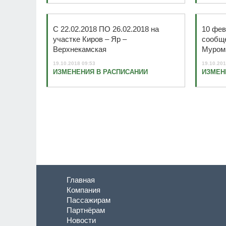
С 22.02.2018 ПО 26.02.2018 на
10 фев
участке Киров – Яр –
сообще
Верхнекамская
Муром 
19.10.2018 09:53
19.10.201
ИЗМЕНЕНИЯ В РАСПИСАНИИ
ИЗМЕН
Главная
Компания
Пассажирам
Партнёрам
Новости