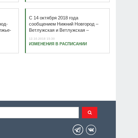
С 14 октября 2018 года
род-
сообщением Нижний Новгород –
лжье-
Ветлужская и Ветлужская –
ск.
Пижма
12.10.2018 15:30
ИЗМЕНЕНИЯ В РАСПИСАНИИ