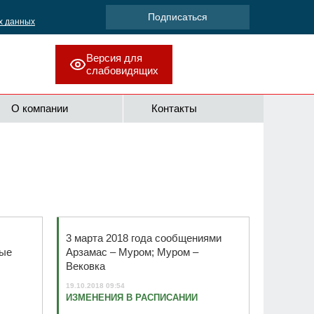
х данных
Версия для
слабовидящих
О компании
Контакты
3 марта 2018 года сообщениями
ные
Арзамас – Муром; Муром –
Вековка
19.10.2018 09:54
ИЗМЕНЕНИЯ В РАСПИСАНИИ