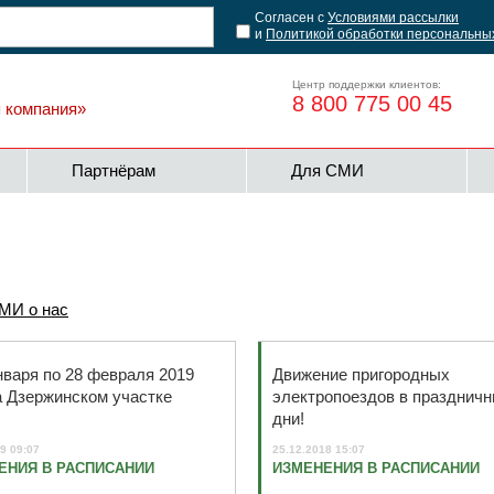
Согласен с
Условиями рассылки
и
Политикой обработки персональны
Центр поддержки клиентов:
8 800 775 00 45
я компания»
Партнёрам
Для СМИ
МИ о нас
нваря по 28 февраля 2019
Движение пригородных
а Дзержинском участке
электропоездов в празднич
дни!
9 09:07
25.12.2018 15:07
ЕНИЯ В РАСПИСАНИИ
ИЗМЕНЕНИЯ В РАСПИСАНИИ