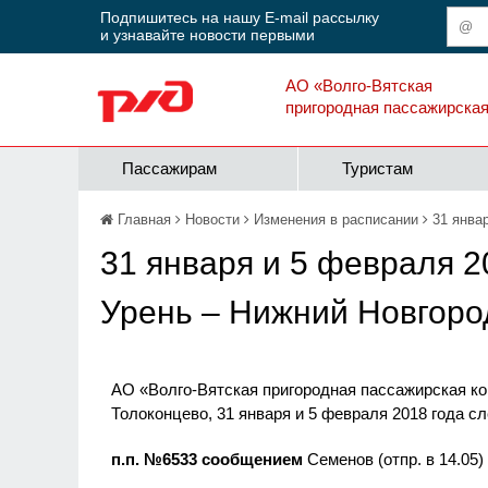
Подпишитесь на нашу E-mail рассылку
и узнавайте новости первыми
АО «Волго-Вятская
пригородная пассажирска
Пассажирам
Туристам
Главная
Новости
Изменения в расписании
31 янва
31 января и 5 февраля 
Урень – Нижний Новгоро
АО «Волго-Вятская пригородная пассажирская ко
Толоконцево, 31 января и 5 февраля 2018 года 
п.п. №6533 сообщением
Семенов (отпр. в 14.05)