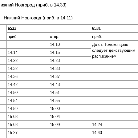
Нижний Новгород (приб. в 14.33)
 – Нижний Новгород (приб. в 14.11)
6533
6531
приб.
отпр.
приб.
14.10
До ст. Толоконцево
следует действующим
14.14
14.15
расписанием
14.22
14.23
14.32
14.33
14.36
14.37
14.42
14.43
14.50
14.51
14.54
14.55
14.59
15.00
15.03
15.04
15.08
15.09
14.24
15.27
14.43