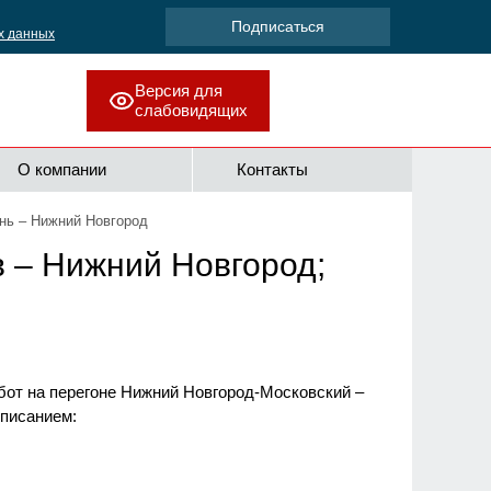
х данных
Версия для
слабовидящих
О компании
Контакты
ень – Нижний Новгород
 – Нижний Новгород;
бот на перегоне Нижний Новгород-Московский –
списанием: