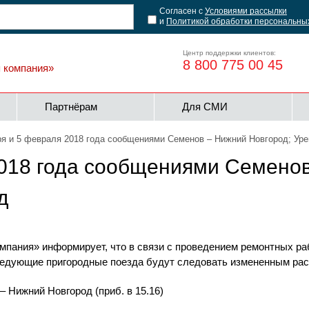
Согласен с
Условиями рассылки
и
Политикой обработки персональны
Центр поддержки клиентов:
8 800 775 00 45
я компания»
Партнёрам
Для СМИ
ря и 5 февраля 2018 года сообщениями Семенов – Нижний Новгород; Ур
2018 года сообщениями Семенов
д
мпания» информирует, что в связи с проведением ремонтных ра
следующие пригородные поезда будут следовать измененным ра
 – Нижний Новгород (приб. в 15.16)